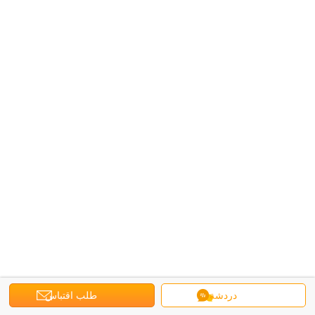
دردشة
طلب اقتباس