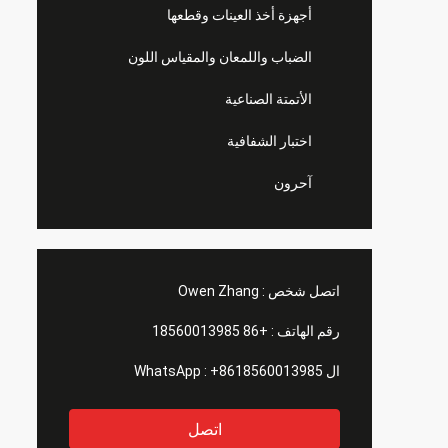
أجهزة أخذ العينات وقطعها
الضباب واللمعان والمقياس اللون
الأتمتة الصناعية
اختبار الشفافية
آحرون
اتصل شخص :
Owen Zhang
رقم الهاتف :
+86 18560013985
ال WhatsApp :
+8618560013985
اتصل