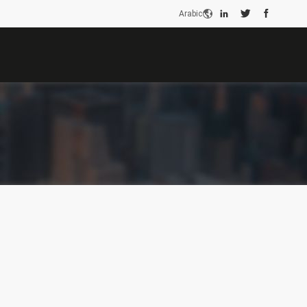
Arabic