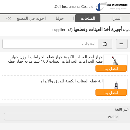
Cell Instruments Co., Ltd.
المنزل
المنتجات
حولنا
جولة في المصنع
>>
أجهزة أخذ العينات وقطعها
جودة
supplier.
(2)
جهاز أخذ العينات الكمية جهاز قطع الجرامات الوزن جهاز
قطع الجرامات الجرامات العينات 100 سم مربع جهاز قطع
دائري
اتصل بنا
آلة قطع العينات الكمية للورق والألواح
اتصل بنا
غير اللغة
Arabic