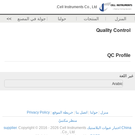
Cell Instruments Co., Ltd.
المنزل
المنتجات
حولنا
جولة في المصنع
>>
Quality Control
QC Profile
غير اللغة
Arabic
منزل
|
حولنا
|
اتصل بنا
|
خريطة الموقع
|
Privacy Policy
منظر مكتبيّ
China اختبار عبوات البلاستيك supplier.
Copyright © 2016 - 2026 Cell Instruments
Co., Ltd..