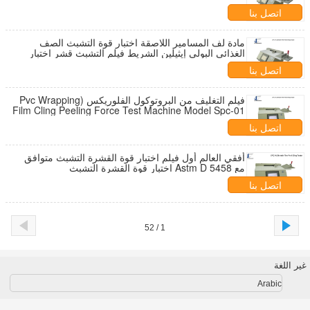
اتصل بنا
مادة لف المسامير اللاصقة اختبار قوة التشبث الصف
الغذائي البولي إيثيلين الشريط فيلم التشبث قشر اختبار
قوة التشبث
اتصل بنا
فيلم التغليف من البروتوكول الفلوريكس (Pvc Wrapping
Film Cling Peeling Force Test Machine Model Spc-01
Stretch Film Two Layer Wrapping Force Tester) هو
اتصل بنا
جهاز اختبار قوة التغليف من البروتوكول الفلوريكس (PVC)
أفقي العالم أول فيلم اختبار قوة القشرة التشبث متوافق
مع Astm D 5458 اختبار قوة القشرة التشبث
اتصل بنا
1 / 52
غير اللغة
Arabic