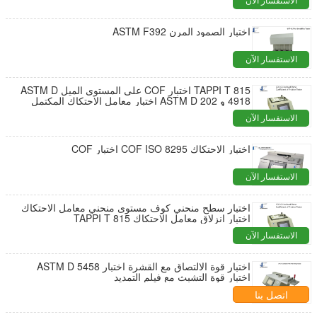
الاستفسار الآن
اختبار الصمود المرن ASTM F392
الاستفسار الآن
TAPPI T 815 اختبار COF على المستوى الميل ASTM D
4918 و ASTM D 202 اختبار معامل الاحتكاك المكتمل
الاستفسار الآن
اختبار الاحتكاك COF ISO 8295 اختبار COF
الاستفسار الآن
اختبار سطح منحني كوف مستوى منحني معامل الاحتكاك
اختبار انزلاق معامل الاحتكاك TAPPI T 815
الاستفسار الآن
اختبار قوة الالتصاق مع القشرة اختبار ASTM D 5458
اختبار قوة التشبث مع فيلم التمديد
اتصل بنا