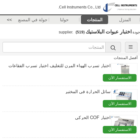
Cell Instruments Co., Ltd.
المنزل
المنتجات
حولنا
جولة في المصنع
>>
اختبار عبوات البلاستيك
جودة
supplier.
(519)
أفضل المنتجات
اختبار تسرب الهواء المرن للتغليف اختبار تسرب الفقاعات
الاستفسار الآن
سائل الحرارة في المختبر
الاستفسار الآن
اختبار COF الحركي
الاستفسار الآن