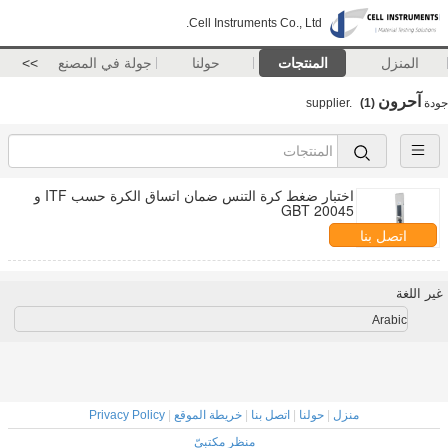
Cell Instruments Co., Ltd.
المنزل
المنتجات
حولنا
جولة في المصنع
>>
آحرون
جودة
supplier.
(1)
اختبار ضغط كرة التنس ضمان اتساق الكرة حسب ITF و
GBT 20045
اتصل بنا
غير اللغة
Arabic
منزل
|
حولنا
|
اتصل بنا
|
خريطة الموقع
|
Privacy Policy
منظر مكتبيّ