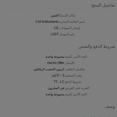
تفاصيل المنتج
مكان المنشأ:
الصين
اسم العلامة التجارية:
Cell Instruments
إصدار الشهادات:
CE
رقم الموديل:
LSST
شروط الدفع والشحن
الحد الأدنى لكمية:
مجموعة واحدة
الأسعار:
Get An Offer
تفاصيل التغليف:
كرتون الخشب الرقائقي
وقت التسليم:
3 ~ 5 أيام
شروط الدفع:
TT ، LC
القدرة على العرض:
في المخزون
الحد الأدنى لكمية:
مجموعة واحدة
وصف