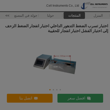
Cell Instruments Co., Ltd.
المنزل
المنتجات
حولنا
جولة في المصنع
>>
اختبار تسرب الضغط التدهور الداخلي اختبار انفجار الضغط الزحف
إلى اختبار الفشل اختبار انفجار للحقيبة
افضل سعر
اتصل بنا