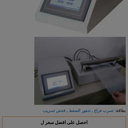
تسرب فراغ
تدهور الضغط
فحص تسريب
بطاقة:
,
,
احصل على افضل سعر ل