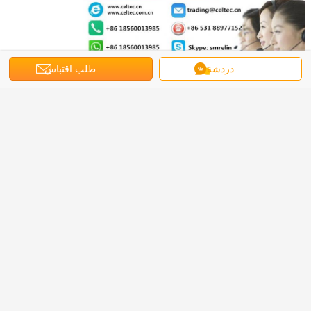
دردشة
طلب اقتباس