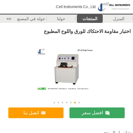
Cell Instruments Co., Ltd.
المنزل
المنتجات
حولنا
جولة في المصنع
>>
اختبار مقاومة الاحتكاك للورق واللوح المطبوع
افضل سعر
اتصل بنا
تفاصيل المنتج