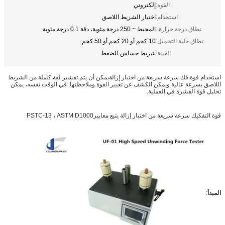
القوة:
إلكتروني
استخدام:
اختبار الشريط اللاصق
نطاق درجة حرارة::
المحيط ~ 250 درجة مئوية، دقة 0.1 درجة مئوية
نطاق خلية التحميل:
10 كجم أو 20 كجم أو 50 كجم
العينة:
شريط حساس للضغط
استخدام قوة فك سرعة سريعة من اختبار إزالة
يمكن أن يتم تقشير لفة كاملة من الشريط
اللاصق بسرعة عالية ويمكن الكشف عن تغيير القوة وملاحظتها. في الوقت نفسه، يمكن
تحليل قوة القشرة في العملية.
قوة التفكيك سرعة سريعة من اختبار إزالة يتبع معايير
PSTC-13 ، ASTM D1000
المبدأ
: