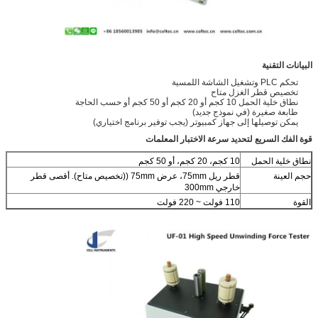
البيانات التقنية
تحكم PLC وتشغيل الشاشة اللمسية
تخصيص قطر الغزل متاح
نطاق خلية الحمل 10 كجم أو 20 كجم أو 50 كجم أو حسب الحاجة
طابعة صغيرة (في نموذج جديد)
يمكن توصيلها إلى جهاز كمبيوتر (يجب توفير برنامج اختياري)
قوة الفك السريع لتحديد سرعة الاختبار المعلمات
نطاق خلية الحمل
10 كجم، 20 كجم، أو 50 كجم
حجم العينة
قطر ريل 75mm، عرض 75mm ((تخصيص متاح). أقصى قطر
خارجي 300mm
القوة
110 فولت ~ 220 فولت