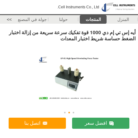
Cell Instruments Co., Ltd.
المنزل
المنتجات
حولنا
جولة في المصنع
>>
أيه إس تي إم دي 1000 قوة تفكيك سرعة سريعة من إزالة اختبار
الضغط حساسة شريط اختبار المعدات
افضل سعر
اتصل بنا