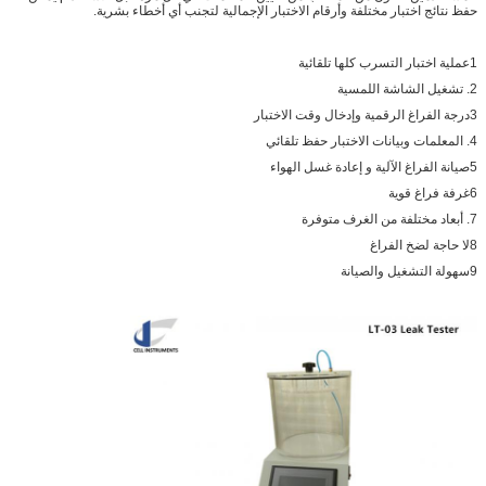
حفظ نتائج اختبار مختلفة وأرقام الاختبار الإجمالية لتجنب أي أخطاء بشرية.
1عملية اختبار التسرب كلها تلقائية
2. تشغيل الشاشة اللمسية
3درجة الفراغ الرقمية وإدخال وقت الاختبار
4. المعلمات وبيانات الاختبار حفظ تلقائي
5صيانة الفراغ الآلية و إعادة غسل الهواء
6غرفة فراغ قوية
7. أبعاد مختلفة من الغرف متوفرة
8لا حاجة لضخ الفراغ
9سهولة التشغيل والصيانة