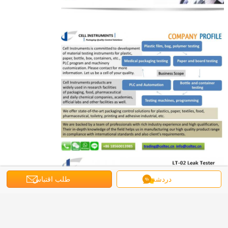
دردشة
طلب اقتباس