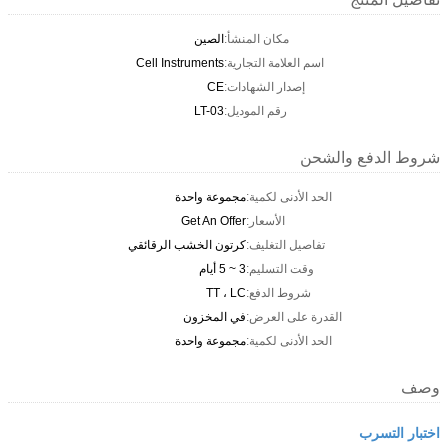
مكان المنشأ:
الصين
اسم العلامة التجارية:
Cell Instruments
إصدار الشهادات:
CE
رقم الموديل:
LT-03
شروط الدفع والشحن
الحد الأدنى لكمية:
مجموعة واحدة
الأسعار:
Get An Offer
تفاصيل التغليف:
كرتون الخشب الرقائقي
وقت التسليم:
3 ~ 5 أيام
شروط الدفع:
TT ، LC
القدرة على العرض:
في المخزون
الحد الأدنى لكمية:
مجموعة واحدة
وصف
اختبار التسرب