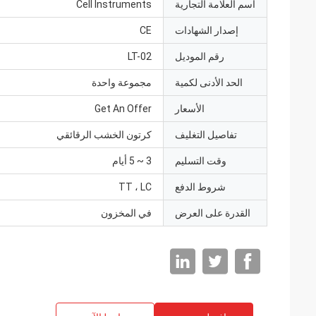
اسم العلامة التجارية
Cell Instruments
إصدار الشهادات
CE
رقم الموديل
LT-02
الحد الأدنى لكمية
مجموعة واحدة
الأسعار
Get An Offer
تفاصيل التغليف
كرتون الخشب الرقائقي
وقت التسليم
3 ~ 5 أيام
شروط الدفع
TT ، LC
القدرة على العرض
في المخزون