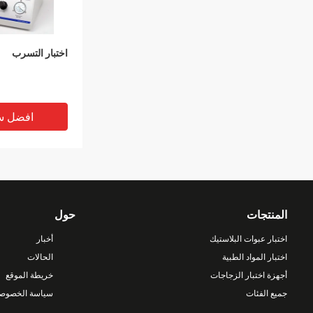
اختبار التسرب
افضل س
المنتجات
حول
اختبار عبوات البلاستيك
أخبار
اختبار المواد الطبية
الحالات
أجهزة اختبار الزجاجات
خريطة الموقع
جميع الفئات
سياسة الخصوصي
اختبار تسرب مست