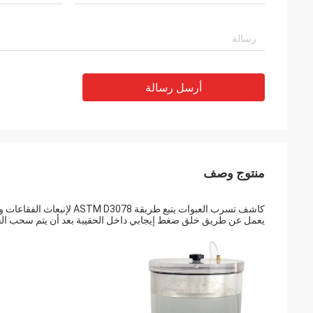
أرسل رسالة
منتوج وصف
كاشف تسرب العبوات يتبع طريقة ASTM D3078 لإنبعاث الفقاعات ويكشف عن التسربات الكبيرة من العبوات المرنة مع غاز الفضاء الرئيسي.
يعمل عن طريق خلق ضغط إيجابي داخل الحقيبة بعد أن يتم سحب الفراغ