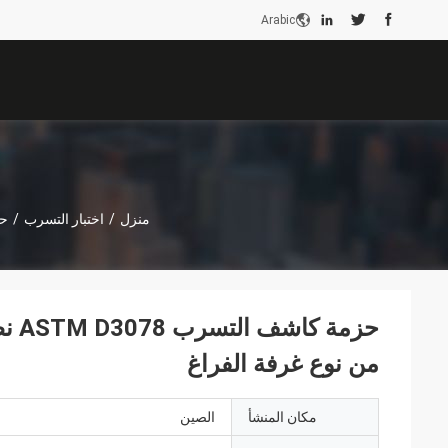
Arabic
منزل
/
اختبار التسرب
/
حزمة ك
حزم
من نوع غرفة الفراغ
مكان المنشأ
الصين