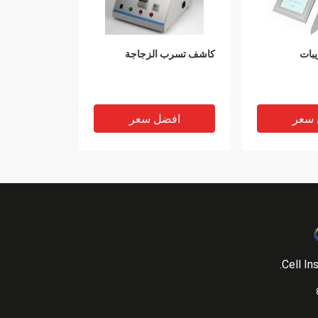
يبات
كاشف تسرب الزجاجة
 سعر
افضل سعر
Cell In
ت المستخدمة
ASTM ISO عيار الحزمة اختبار