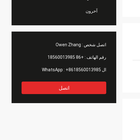
آحرون
اتصل شخص :
Owen Zhang
رقم الهاتف :
+86 18560013985
ال WhatsApp :
+8618560013985
اتصل