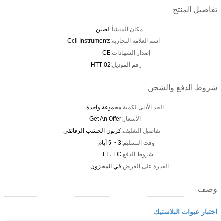
تفاصيل المنتج
مكان المنشأ:
الصين
اسم العلامة التجارية:
Cell Instruments
إصدار الشهادات:
CE
رقم الموديل:
HTT-02
شروط الدفع والشحن
الحد الأدنى لكمية:
مجموعة واحدة
الأسعار:
Get An Offer
تفاصيل التغليف:
كرتون الخشب الرقائقي
وقت التسليم:
3 ~ 5 أيام
شروط الدفع:
TT ، LC
القدرة على العرض:
في المخزون
وصف
اختبار عبوات البلاستيك