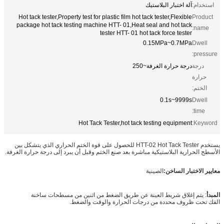
استخدام:
آلة اختبار البلاستيك
Hot tack tester,Property test for plastic film hot tack tester,Flexible
Product
package hot tack testing machine HTT- 01,Heat seal and hot tack
name:
tester HTT- 01 hot tack force tester
0.15MPa~0.7MPa
Dwell
pressure:
درجة
درجة حرارة الغرفة~250
حرارة
الختم:
0.1s~9999s
Dwell
time:
Hot Tack Tester,hot tack testing equipment
Keyword:
يستخدم HTT-02 Hot Tack Tester للحصول على قوة الختم الحراري الذي يتشكل بين
الأسطح الحرارية البلاستيكية مباشرة بعد صنع الختم وقبل أن يبرد إلى درجة حرارة الغرفة.
معايير الاختبار الساخن:
الصينية
المبدأ
: يتم إغلاق شريط العينة عن طريق الضغط من اثنين من مسطحات ساخنة
الفك تحت ظروف محددة من درجات الحرارة والوقت والضغط.