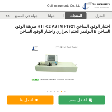
Cell Instruments Co., Ltd.
المنزل
المنتجات
حولنا
جولة في المصنع
>>
اختبار الوقود الساخن HTT-02 ASTM F1921 طريقة الوقود
الساخن B البوليمر الختم الحراري واختبار الوقود الساخن
افضل سعر
اتصل بنا