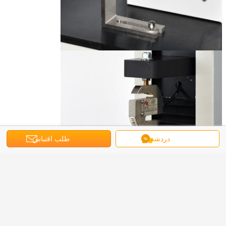
دردشة
طلب اقتباس