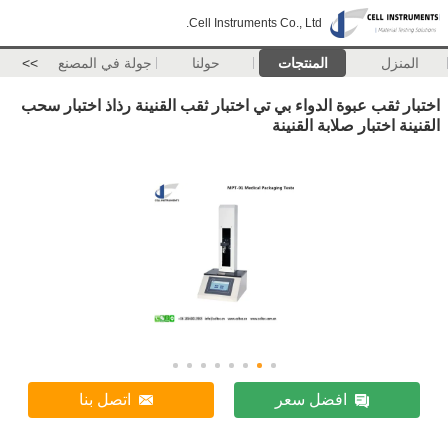
Cell Instruments Co., Ltd.
المنزل
المنتجات
حولنا
جولة في المصنع
>>
اختبار ثقب عبوة الدواء بي تي اختبار ثقب القنينة رذاذ اختبار سحب
القنينة اختبار صلابة القنينة
افضل سعر
اتصل بنا