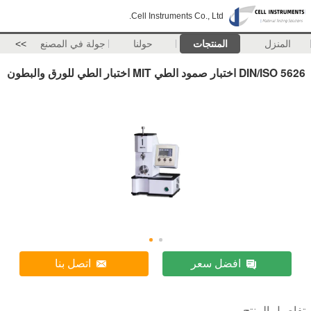
Cell Instruments Co., Ltd.
المنزل
المنتجات
حولنا
جولة في المصنع
>>
DIN/ISO 5626 اختبار صمود الطي MIT اختبار الطي للورق والبطون
افضل سعر
اتصل بنا
تفاصيل المنتج