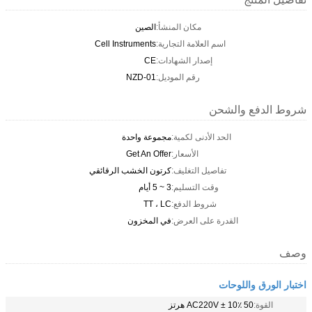
مكان المنشأ:
الصين
اسم العلامة التجارية:
Cell Instruments
إصدار الشهادات:
CE
رقم الموديل:
NZD-01
شروط الدفع والشحن
الحد الأدنى لكمية:
مجموعة واحدة
الأسعار:
Get An Offer
تفاصيل التغليف:
كرتون الخشب الرقائقي
وقت التسليم:
3 ~ 5 أيام
شروط الدفع:
TT ، LC
القدرة على العرض:
في المخزون
وصف
اختبار الورق واللوحات
القوة:
AC220V ± 10٪ 50 هرتز