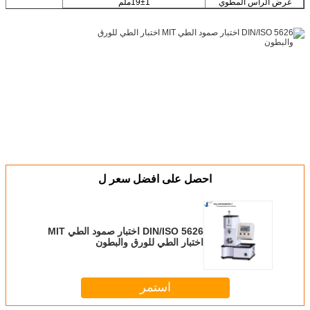
عرض الرأس المطوي
19±1ملم
احصل على افضل سعر ل
DIN/ISO 5626 اختبار صمود الطي MIT
اختبار الطي للورق والبطون
استمر