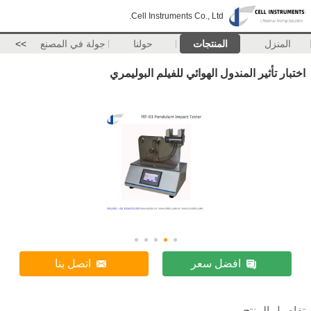
Cell Instruments Co., Ltd.
المنزل
المنتجات
حولنا
جولة في المصنع
>>
اختبار تأثير المندول الهوائي للفيلم البوليمري
افضل سعر
اتصل بنا
تفاصيل المنتج