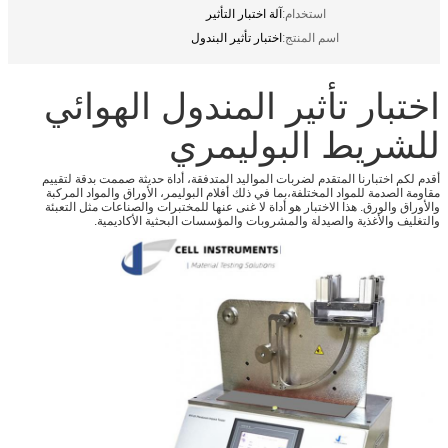
استخدام:
آلة اختبار التأثير
اسم المنتج:
اختبار تأثير البندول
اختبار تأثير المندول الهوائي
للشريط البوليمري
أقدم لكم اختبارنا المتقدم لضربات المواليد المتدفقة، أداة حديثة صممت بدقة لتقييم
مقاومة الصدمة للمواد المختلفة،بما في ذلك أفلام البوليمر، الأوراق والمواد المركبة
والأوراق والورق.
هذا الاختبار هو أداة لا غنى عنها للمختبرات والصناعات مثل التعبئة
والتغليف والأغذية والصيدلة والمشروبات والمؤسسات البحثية الأكاديمية.