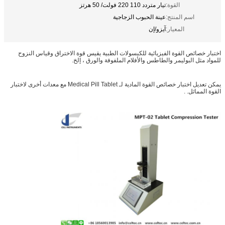
القوة:
تيار متردد 110 220 فولت/ 50 هرتز
اسم المنتج:
عينة الحبوب الزجاجية
المعيار:
آيزو/إن
اختبار خصائص القوة الفيزيائية للكبسولات الطبية يقيس قوة الاختراق وقياس النزوح
للمواد مثل البوليمر والطاطس والأفلام الملفوفة والورق ، إلخ.
يمكن تعديل اختبار خصائص القوة المادية لـ Medical Pill Tablet مع معدات أخرى لاختبار
القوة المماثل. .