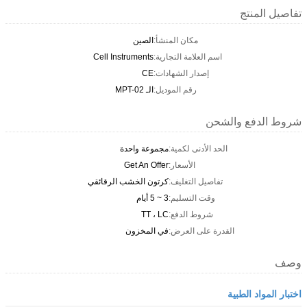
تفاصيل المنتج
مكان المنشأ:
الصين
اسم العلامة التجارية:
Cell Instruments
إصدار الشهادات:
CE
رقم الموديل:
الـ MPT-02
شروط الدفع والشحن
الحد الأدنى لكمية:
مجموعة واحدة
الأسعار:
Get An Offer
تفاصيل التغليف:
كرتون الخشب الرقائقي
وقت التسليم:
3 ~ 5 أيام
شروط الدفع:
TT ، LC
القدرة على العرض:
في المخزون
وصف
اختبار المواد الطبية