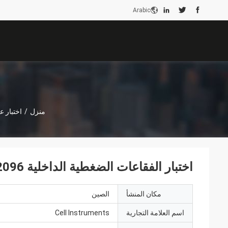
Arabic
منزل
/
اختبار ع
اختبار الفقاعات الضغطية الداخلية ASTM F2096 اختبار تسرب الضغط الإيجابي
مكان المنشأ
الصين
اسم العلامة التجارية
Cell Instruments