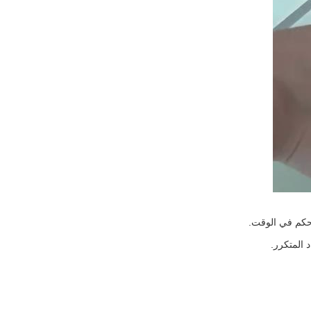
 المتكرر.