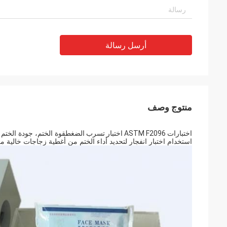
أرسل رسالة
منتوج وصف
اختبارات ASTM F2096 اختبار تسرب الضغط
قوة الختم، جودة الختم
استخدام اختبار انفجار لتحديد أداء الختم من أغطية زجاجات خالية من