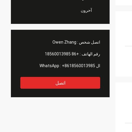
آحرون
اتصل شخص :
Owen Zhang
رقم الهاتف :
+86 18560013985
ال WhatsApp :
+8618560013985
اتصل