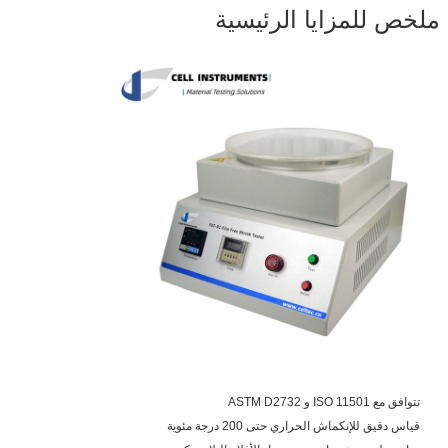
ملخص للمزايا الرئيسية
تتوافق مع ISO 11501 و ASTM D2732
قياس دقيق للإنكماش الحراري حتى 200 درجة مئوية