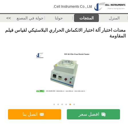
Cell Instruments Co., Ltd.
المنزل
المنتجات
حولنا
جولة في المصنع
>>
معدات اختبار آلة اختبار الانكماش الحراري البلاستيكي لقياس فيلم
المقاومة
افضل سعر
اتصل بنا