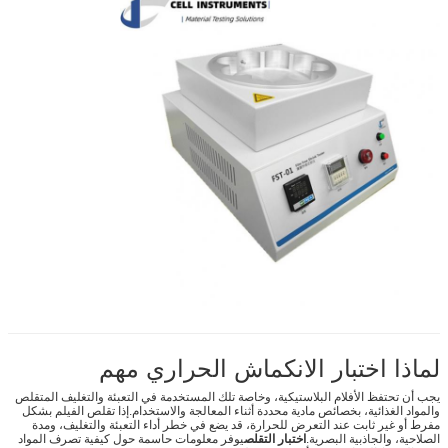
لماذا اختبار الانكماش الحراري مهم
يجب أن تحتفظ الأفلام البلاستيكية، وخاصة تلك المستخدمة في التعبئة والتغليف المتقلص
والمواد الغذائية، بخصائص مادية محددة أثناء المعالجة والاستخدام.إذا تقلص الفيلم بشكل
مفرط أو غير ثابت عند التعرض للحرارة، قد يضع في خطر أداء التعبئة والتغليف، ومدة
الصلاحية، والجاذبية البصرية.
اختبار التقلص
يوفر معلومات حاسمة حول كيفية تصرف المواد