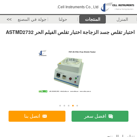
Cell Instruments Co., Ltd.
المنزل
المنتجات
حولنا
جولة في المصنع
>>
اختبار تقلص جسد الزجاجة اختبار تقلص الفيلم الحر ASTMD2732
افضل سعر
اتصل بنا
تفاصيل المنتج