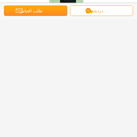
دردشة
طلب اقتباس