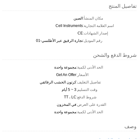
تفاصيل المنتج
مكان المنشأ:
الصين
اسم العلامة التجارية:
Cell Instruments
إصدار الشهادات:
CE
رقم الموديل:
تجارة الرقيق عبر الأطلسي-01
شروط الدفع والشحن
الحد الأدنى لكمية:
مجموعة واحدة
الأسعار:
Get An Offer
تفاصيل التغليف:
كرتون الخشب الرقائقي
وقت التسليم:
3 ~ 5 أيام
شروط الدفع:
TT ، LC
القدرة على العرض:
في المخزون
الحد الأدنى لكمية:
مجموعة واحدة
وصف