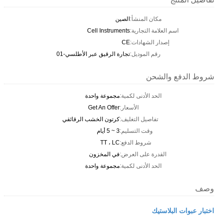
مكان المنشأ:
الصين
اسم العلامة التجارية:
Cell Instruments
إصدار الشهادات:
CE
رقم الموديل:
تجارة الرقيق عبر الأطلسي-01
شروط الدفع والشحن
الحد الأدنى لكمية:
مجموعة واحدة
الأسعار:
Get An Offer
تفاصيل التغليف:
كرتون الخشب الرقائقي
وقت التسليم:
3 ~ 5 أيام
شروط الدفع:
TT ، LC
القدرة على العرض:
في المخزون
الحد الأدنى لكمية:
مجموعة واحدة
وصف
اختبار عبوات البلاستيك