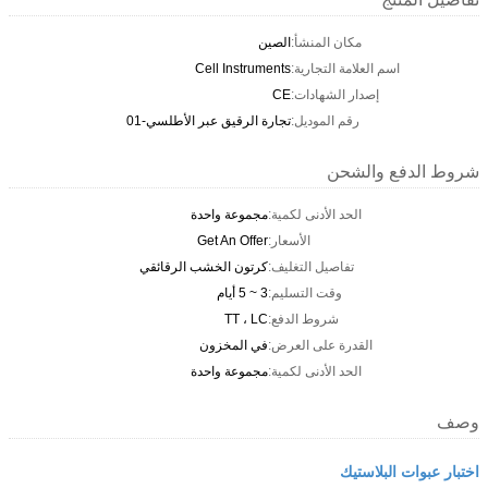
مكان المنشأ:
الصين
اسم العلامة التجارية:
Cell Instruments
إصدار الشهادات:
CE
رقم الموديل:
تجارة الرقيق عبر الأطلسي-01
شروط الدفع والشحن
الحد الأدنى لكمية:
مجموعة واحدة
الأسعار:
Get An Offer
تفاصيل التغليف:
كرتون الخشب الرقائقي
وقت التسليم:
3 ~ 5 أيام
شروط الدفع:
TT ، LC
القدرة على العرض:
في المخزون
الحد الأدنى لكمية:
مجموعة واحدة
وصف
اختبار عبوات البلاستيك