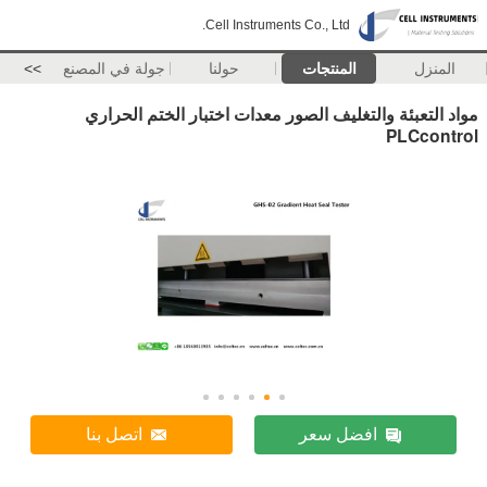
Cell Instruments Co., Ltd.
المنزل
المنتجات
حولنا
جولة في المصنع
>>
مواد التعبئة والتغليف الصور معدات اختبار الختم الحراري
PLCcontrol
افضل سعر
اتصل بنا