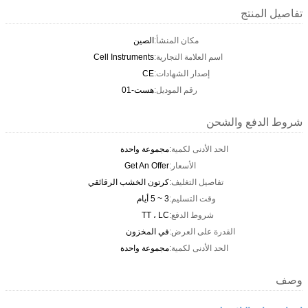
تفاصيل المنتج
مكان المنشأ:
الصين
اسم العلامة التجارية:
Cell Instruments
إصدار الشهادات:
CE
رقم الموديل:
هست-01
شروط الدفع والشحن
الحد الأدنى لكمية:
مجموعة واحدة
الأسعار:
Get An Offer
تفاصيل التغليف:
كرتون الخشب الرقائقي
وقت التسليم:
3 ~ 5 أيام
شروط الدفع:
TT ، LC
القدرة على العرض:
في المخزون
الحد الأدنى لكمية:
مجموعة واحدة
وصف