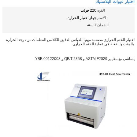
اختبار عبوات البلاستيك
القوة:
220 فولت
الاسم:
جهاز اختبار الحرارة
الضمان:
1 سنة
اختبار الختم الحراري مصممة مهنيا للقياس الدقيق للكلا من المعلمات من درجة الحرارة
والوقت والضغط في عملية الختم الحراري.
يتماشى مع معايير ASTM F2029 و QB/T 2358 و YBB 00122003.