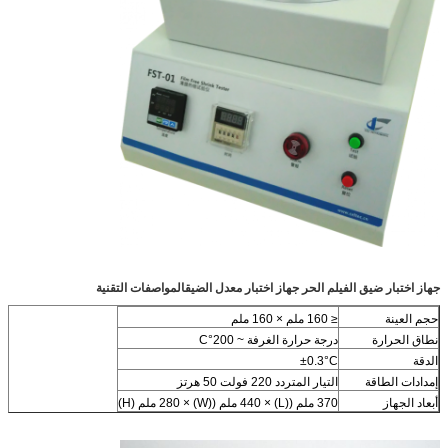
جهاز اختبار ضيق الفيلم الحر جهاز اختبار معدل الضيق
المواصفات التقنية
حجم العينة
≤ 160 ملم × 160 ملم
نطاق الحرارة
درجة حرارة الغرفة ~ 200°C
الدقة
±0.3°C
إمدادات الطاقة
التيار المتردد 220 فولت 50 هرتز
أبعاد الجهاز
370 ملم ((L) × 440 ملم ((W) × 280 ملم (H)