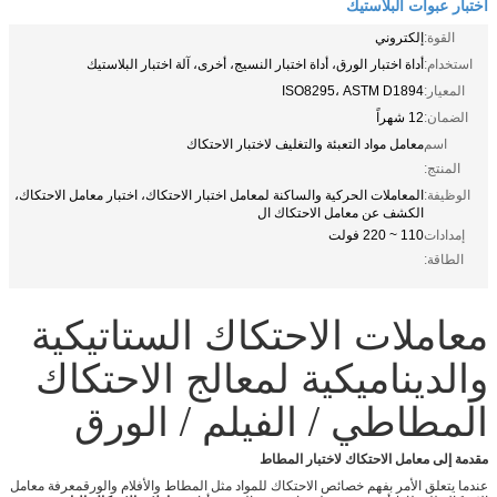
اختبار عبوات البلاستيك
القوة:
إلكتروني
استخدام:
أداة اختبار الورق، أداة اختبار النسيج، أخرى، آلة اختبار البلاستيك
المعيار:
ISO8295، ASTM D1894
الضمان:
12 شهراً
اسم
معامل مواد التعبئة والتغليف لاختبار الاحتكاك
المنتج:
الوظيفة:
المعاملات الحركية والساكنة لمعامل اختبار الاحتكاك، اختبار معامل الاحتكاك،
الكشف عن معامل الاحتكاك ال
إمدادات
110 ~ 220 فولت
الطاقة:
معاملات الاحتكاك الستاتيكية
والديناميكية لمعالج الاحتكاك
المطاطي / الفيلم / الورق
مقدمة إلى معامل الاحتكاك لاختبار المطاط
عندما يتعلق الأمر بفهم خصائص الاحتكاك للمواد مثل المطاط والأفلام والورقمعرفة معامل