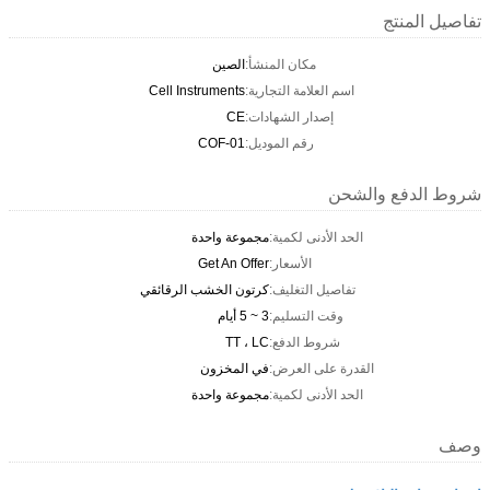
تفاصيل المنتج
مكان المنشأ:
الصين
اسم العلامة التجارية:
Cell Instruments
إصدار الشهادات:
CE
رقم الموديل:
COF-01
شروط الدفع والشحن
الحد الأدنى لكمية:
مجموعة واحدة
الأسعار:
Get An Offer
تفاصيل التغليف:
كرتون الخشب الرقائقي
وقت التسليم:
3 ~ 5 أيام
شروط الدفع:
TT ، LC
القدرة على العرض:
في المخزون
الحد الأدنى لكمية:
مجموعة واحدة
وصف