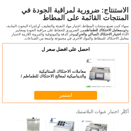
الاستنتاج: ضرورية لمراقبة الجودة في
المنتجات القائمة على المطاط
سواء كنت تصنع منتجات المطاط، اختبار مواد التعبئة والتغليف، أو إجراء البحوث المادية،
وفهم
معامل الاحتكاك للطماطم
من الضروري للحفاظ على مراقبة الجودة ومعايير
الأداء.
اختبار الاحتكاك الساكن والحركي
يوفر الدقة والموثوقية والمرونة اللازمة لاختبار
معامل الاحتكاك للمطاط والمواد الأخرى في مجموعة واسعة من الصناعات.
احصل على افضل سعر ل
معاملات الاحتكاك الستاتيكية
والديناميكية لمعالج الاحتكاك للطماطم /
الفيلم / الورق
استمر
اختبار عبوات البلاستيك
أكثر