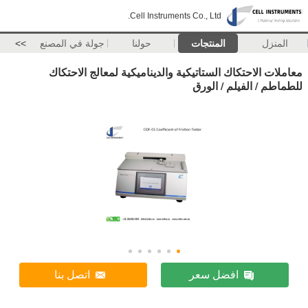
Cell Instruments Co., Ltd.
المنزل
المنتجات
حولنا
جولة في المصنع
>>
معاملات الاحتكاك الستاتيكية والديناميكية لمعالج الاحتكاك
للطماطم / الفيلم / الورق
افضل سعر
اتصل بنا