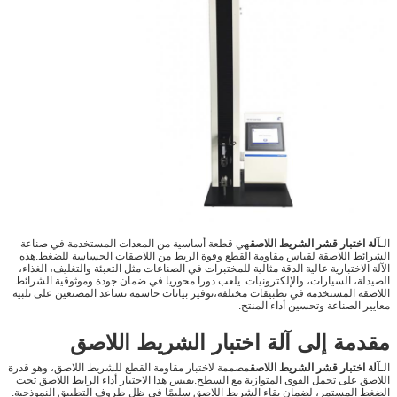
الـ
آلة اختبار قشر الشريط اللاصق
هي قطعة أساسية من المعدات المستخدمة في صناعة
الشرائط اللاصقة لقياس مقاومة القطع وقوة الربط من اللاصقات الحساسة للضغط.هذه
الآلة الاختبارية عالية الدقة مثالية للمختبرات في الصناعات مثل التعبئة والتغليف، الغذاء،
الصيدلة، السيارات، والإلكترونيات. يلعب دورا محوريا في ضمان جودة وموثوقية الشرائط
اللاصقة المستخدمة في تطبيقات مختلفة،توفير بيانات حاسمة تساعد المصنعين على تلبية
معايير الصناعة وتحسين أداء المنتج.
مقدمة إلى آلة اختبار الشريط اللاصق
الـ
آلة اختبار قشر الشريط اللاصق
مصممة لاختبار مقاومة القطع للشريط اللاصق، وهو قدرة
اللاصق على تحمل القوى المتوازية مع السطح.يقيس هذا الاختبار أداء الرابط اللاصق تحت
الضغط المستمر، لضمان بقاء الشريط اللاصق سليمًا في ظل ظروف التطبيق النموذجية.