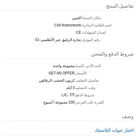
تفاصيل المنتج
مكان المنشأ:
الصين
اسم العلامة التجارية:
Cell Instruments
إصدار الشهادات:
CE
رقم الموديل:
تجارة الرقيق عبر الأطلسي-01
شروط الدفع والشحن
الحد الأدنى لكمية:
مجموعة واحدة
الأسعار:
GET AN OFFER
تفاصيل التغليف:
كرتون الخشب الرقائقي
وقت التسليم:
3 أيام
شروط الدفع:
L/C، T/T
القدرة على العرض:
100 مجموعة / أسبوع
وصف
اختبار عبوات البلاستيك