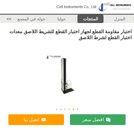
Cell Instruments Co., Ltd.
المنزل
المنتجات
حولنا
جولة في المصنع
>>
اختبار مقاومة القطع لجهاز اختبار القطع للشريط اللاصق معدات
اختبار القطع لشرط اللاصق
افضل سعر
اتصل بنا