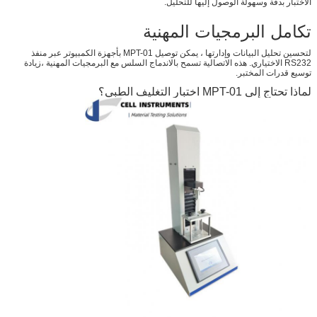
الاختبار بدقة وسهولة الوصول إليها للتحليل.
تكامل البرمجيات المهنية
لتحسين تحليل البيانات وإدارتها ، يمكن توصيل MPT-01 بأجهزة الكمبيوتر عبر منفذ
RS232 الاختياري. هذه الاتصالية تسمح بالاندماج السلس مع البرمجيات المهنية ،زيادة
توسيع قدرات المختبر.
لماذا تحتاج إلى MPT-01 اختبار التغليف الطبي؟