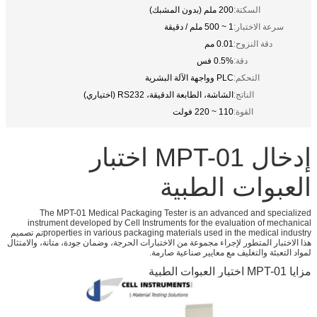
السكتة:
200 ملم (بدون المشبك)
سرعة الاختبار:
1 ~ 500 ملم / دقيقة
دقة النزوح:
0.01 مم
دقة:
0.5% فس
التحكم:
PLC وواجهة الآلة البشرية
الناتج:
الشاشة، الطابعة الدقيقة، RS232 (اختياري)
القوة:
110 ~ 220 فولت
إدخال MPT-01 اختبار
العبوات الطبية
The MPT-01 Medical Packaging Tester is an advanced and specialized
instrument developed by Cell Instruments for the evaluation of mechanical
properties in various packaging materials used in the medical industryتم تصميم
هذا الاختبار المتطور لإجراء مجموعة من الاختبارات الحرجة، وضمان جودة، متانة، والامتثال
لمواد التعبئة والتغليف مع معايير صناعية صارمة.
مزايا MPT-01 اختبار العبوات الطبية