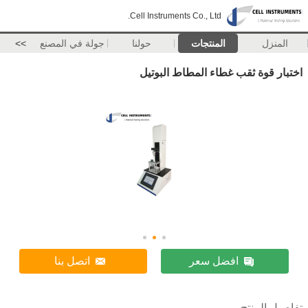
Cell Instruments Co., Ltd.
المنزل
المنتجات
حولنا
جولة في المصنع
>>
اختبار قوة ثقب غطاء المطاط البوتيل
افضل سعر
اتصل بنا
تفاصيل المنتج