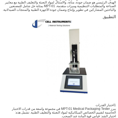
الهدف الرئيسي هو ضمان جودة، متانة، والامتثال لمواد التعبئة والتغليف الطبية مع معايير
الصناعة والمتطلبات التنظيمية.وميزات متقدمة، MPT-01 بمثابة حل شامل للمصنعين
والباحثين المشاركين في تطوير وإنتاج وضمان جودة الأجهزة الطبية والمنتجات الصيدلانية.
التطبيق
1اختبار القدرات
يبرز MPT-01 Medical Packaging Tester في مجموعة واسعة من قدرات الاختبار
الحاسمة لتقييم الخصائص الميكانيكية لمواد التعبئة والتغليف الطبية. تشمل هذه:
اختبار الشد: قياس قوة المادة عند السحب.