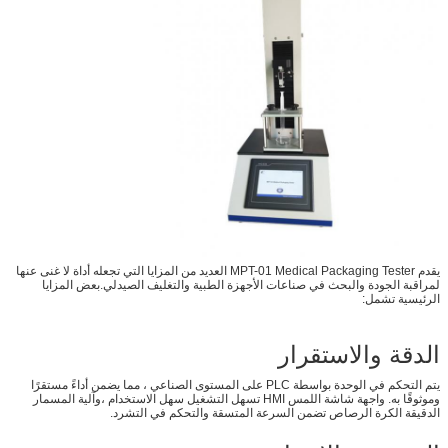
يقدم MPT-01 Medical Packaging Tester العديد من المزايا التي تجعله أداة لا غنى عنها
لمراقبة الجودة والبحث في صناعات الأجهزة الطبية والتغليف الصيدلي.بعض المزايا
الرئيسية تشمل:
الدقة والاستقرار
يتم التحكم في الوحدة بواسطة PLC على المستوى الصناعي ، مما يضمن أداءً مستقرًا
وموثوقًا به. واجهة شاشة اللمس HMI تسهل التشغيل سهل الاستخدام ،وآلية المسمار
الدقيقة الكرة الرصاص تضمن السرعة المتسقة والتحكم في التشرد.