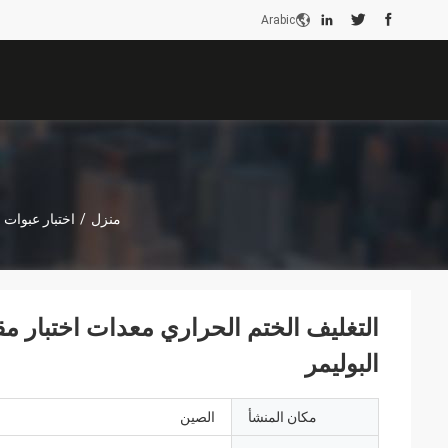
Arabic
منزل
/
اختبار عبوات ا
البوليمر
مكان المنشأ
الصين