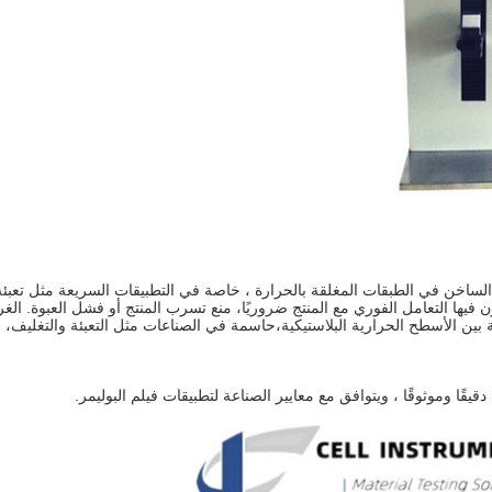
 لتقييم قوة الالتصاق الساخن في الطبقات المغلقة بالحرارة ، خاصة في التطبيقات السريعة مثل تعبئ
ن فيها التعامل الفوري مع المنتج ضروريًا، منع تسرب المنتج أو فشل العبوة. ال
بين الأسطح الحرارية البلاستيكية،حاسمة في الصناعات مثل التعبئة والتغليف،