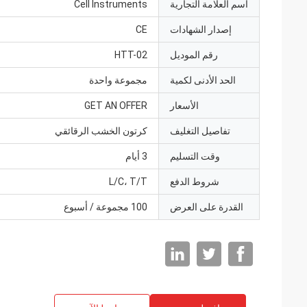
اسم العلامة التجارية
Cell Instruments
إصدار الشهادات
CE
رقم الموديل
HTT-02
الحد الأدنى لكمية
مجموعة واحدة
الأسعار
GET AN OFFER
تفاصيل التغليف
كرتون الخشب الرقائقي
وقت التسليم
3 أيام
شروط الدفع
L/C، T/T
القدرة على العرض
100 مجموعة / أسبوع