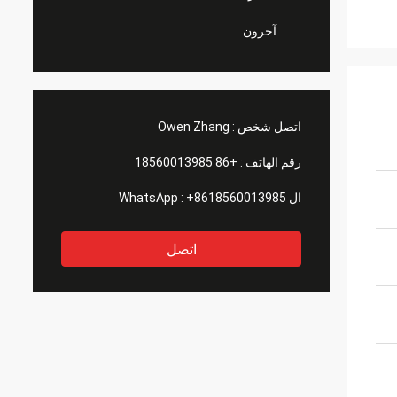
آحرون
اتصل شخص :
Owen Zhang
رقم الهاتف :
+86 18560013985
ال WhatsApp :
+8618560013985
اتصل