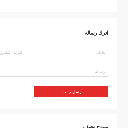
اترك رسالة
أرسل رسالة
منتوج وصف