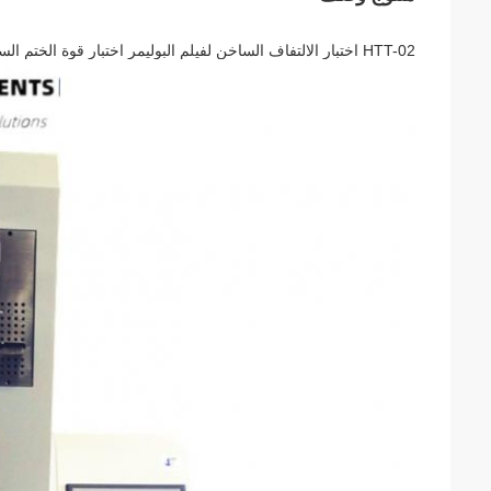
HTT-02 اختبار الالتفاف الساخن لفيلم البوليمر اختبار قوة الختم الساخن