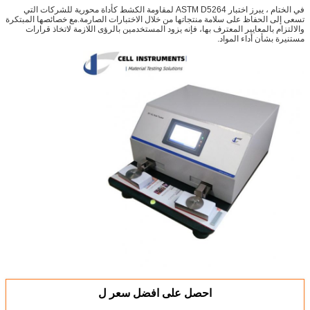
في الختام ، يبرز اختبار ASTM D5264 لمقاومة الكشط كأداة محورية للشركات التي
تسعى إلى الحفاظ على سلامة منتجاتها من خلال الاختبارات الصارمة.مع خصائصها المبتكرة
والالتزام بالمعايير المعترف بها، فإنه يزود المستخدمين بالرؤى اللازمة لاتخاذ قرارات
مستنيرة بشأن أداء المواد.
احصل على افضل سعر ل