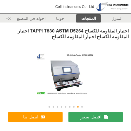
Cell Instruments Co., Ltd.
المنزل
المنتجات
حولنا
جولة في المصنع
>>
اختبار المقاومة للكساح TAPPI T830 ASTM D5264 اختبار
المقاومة للكساح اختبار المقاومة للكساح
افضل سعر
اتصل بنا