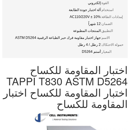
القوة:
إلكتروني
استخدام:
آلة اختبار جودة الطابعة
إمدادات الطاقة:
AC110/220V ± 10%
الضمان:
12 شهراً
التطبيق:
المنتجات المطبوعة
الاسم:
جهاز اختبار مقاومة فرك حبر الطباعة الرقمية ASTM D5264
حمولة الاحتكاك:
2 رطل / 4 رطل
المعيار:
أستم D5264
اختبار المقاومة للكساح
TAPPI T830 ASTM D5264
اختبار المقاومة للكساح اختبار
المقاومة للكساح