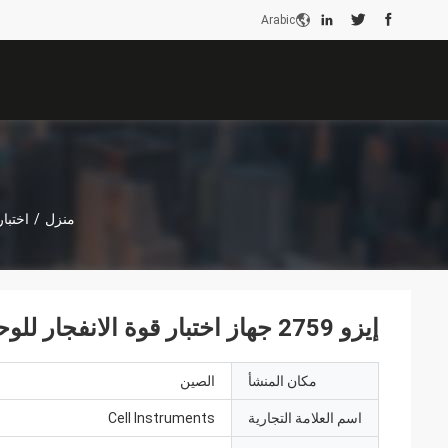
Arabic
منزل
/
اختبا
إيزو 2759 جهاز اختبار قوة الانفجار للوحة اختبار قوة الانفجار للوحة والورق
مكان المنشأ
الصين
اسم العلامة التجارية
Cell Instruments