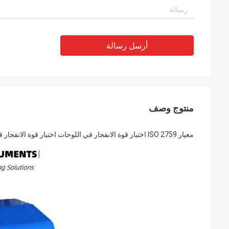
أرسل رسالة
منتوج وصف
معيار ISO 2759 اختبار قوة الانفجار في اللوحات اختبار قوة الانفجار في المولين اختبار قوة الانفجار في الورق واللوحات