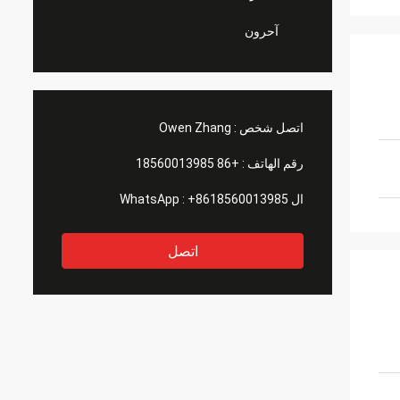
آحرون
اتصل شخص :
Owen Zhang
رقم الهاتف :
+86 18560013985
ال WhatsApp :
+8618560013985
اتصل