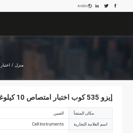
Arabic
منزل
/
اختبار
إيزو 535 كوب اختبار امتصاص 10 كيلوغرام المعدنية الدوال كوب اختبار ورق
مكان المنشأ
الصين
اسم العلامة التجارية
Cell Instruments