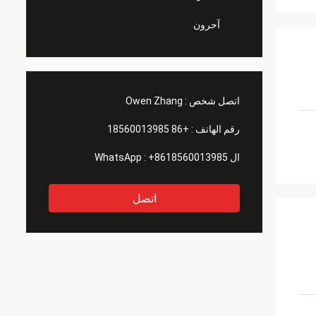
آحرون
اتصل شخص :
Owen Zhang
رقم الهاتف :
+86 18560013985
ال WhatsApp :
+8618560013985
اتصل