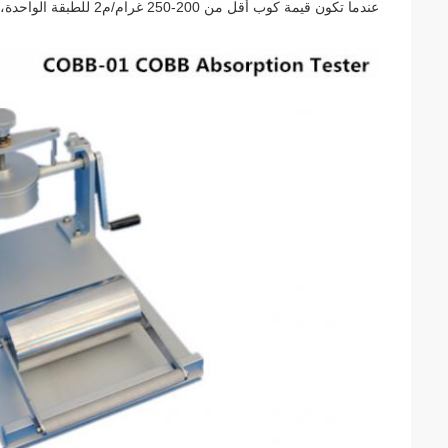
عندما تكون قيمة كوب أقل من 200-250 غرام/م2 للطبقة الواحدة، يمكن استخدام طبقات أكثر.