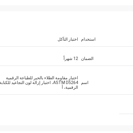
استخدام
اختبار التآكل
الضمان
12 شهراً
اختبار مقاومة الطلاء بالحبر للطباعة الرقمية
اسم
ASTM D5264، اختبار إزالة لون التجاعيد للكتابة
الرقمية، أ