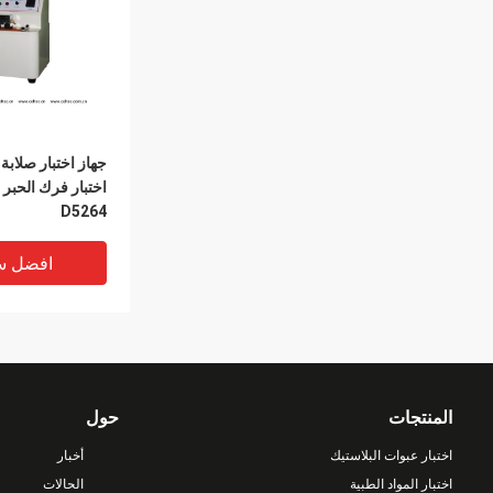
جهاز اختبار صلابة 
D5264
افضل س
المنتجات
حول
اختبار عبوات البلاستيك
أخبار
اختبار المواد الطبية
الحالات