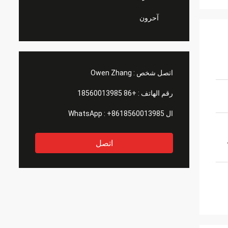
آحرون
اتصل شخص :
Owen Zhang
رقم الهاتف :
+86 18560013985
ال WhatsApp :
+8618560013985
اتصل