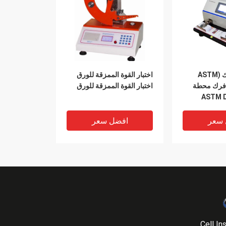
اختبار حبر وفرك (ASTM
اختبار القوة الممزقة للورق
تبار فرك محطة
اختبار القوة الممزقة للورق
 سعر
افضل سعر
Cell In