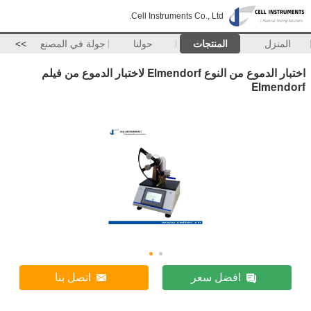
Cell Instruments Co., Ltd.
المنزل
المنتجات
حولنا
جولة في المصنع
>>
اختبار الدموع من النوع Elmendorf لاختبار الدموع من فيلم
Elmendorf
افضل سعر
اتصل بنا