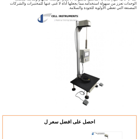
الوحدات تعزز من سهولة استخدامه.مما يجعلها أداة لا غنى عنها للمختبرات والشركات
المصنعة التي تعطي الأولوية للجودة والسلامة.
احصل على افضل سعر ل