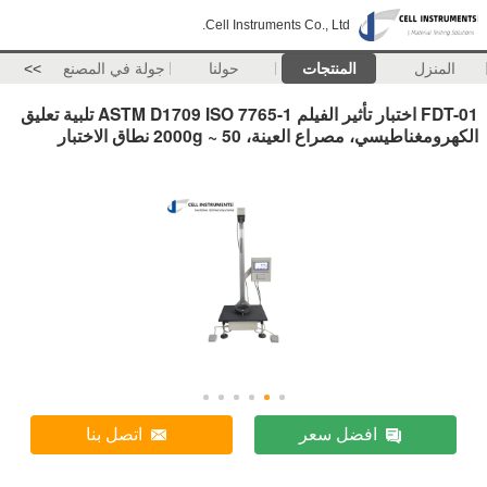
Cell Instruments Co., Ltd.
المنزل
المنتجات
حولنا
جولة في المصنع
>>
FDT-01 اختبار تأثير الفيلم ASTM D1709 ISO 7765-1 تلبية تعليق
الكهرومغناطيسي، مصراع العينة، 50 ~ 2000g نطاق الاختبار
افضل سعر
اتصل بنا