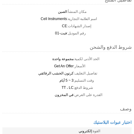
مكان المنشأ:
الصين
اسم العلامة التجارية:
Cell Instruments
إصدار الشهادات:
CE
رقم الموديل:
فبت-01
شروط الدفع والشحن
الحد الأدنى لكمية:
مجموعة واحدة
الأسعار:
Get An Offer
تفاصيل التغليف:
كرتون الخشب الرقائقي
وقت التسليم:
3 ~ 5 أيام
شروط الدفع:
TT ، LC
القدرة على العرض:
في المخزون
وصف
اختبار عبوات البلاستيك
القوة:
إلكتروني