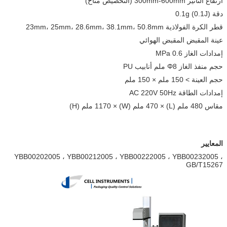
ارتفاع التأثير 300mm-600mm (التخصيص متاح)
دقة 0.1g (0.1J)
قطر الكرة الفولاذية 23mm، 25mm، 28.6mm، 38.1mm، 50.8mm
عينة المقبض المقبض الهوائي
إمدادات الغاز 0.6 MPa
حجم منفذ الغاز Φ8 ملم أنابيب PU
حجم العينة > 150 ملم × 150 ملم
إمدادات الطاقة AC 220V 50Hz
مقاس 480 ملم (L) × 470 ملم (W) × 1170 ملم (H)
المعايير
YBB00202005 ، YBB00212005 ، YBB00222005 ، YBB00232005 ،
GB/T15267