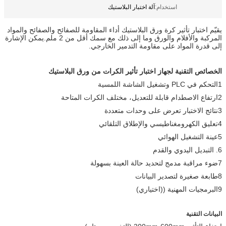
استخدام:
آلة اختبار البلاستيك
يقيّم اختبار تأثير كرة ورق البلاستيك أداء المقاومة للصفائح والصفائح والمواد
المركبة والأفلام والورق وما إلى ذلك مع سمك أقل من 2 ملم.يمكن الإشارة
إلى قدرة المواد على مقاومة التدمير الخارجي.
الخصائص التقنية لجهاز اختبار تأثير الكرات من ورق البلاستيك
1التحكم في PLC وتشغيل الشاشة اللمسية
2ارتفاع الاصطدام قابلة للتعديل، مختلف الكرات المتاحة
3نتائج الاختبار تعرض على وحدات متعددة
4تعليق الكهرومغناطيسي والإطلاق التلقائي
5عينة التشغيل الهوائي
6. التبديل اليدوي والقدم
7ضوء مراقبة مدمج لتحديد حالة العينة بسهولة
8طابعة صغيرة لتصدير البيانات
9البرمجيات المهنية ((اختياري)
البيانات التقنية