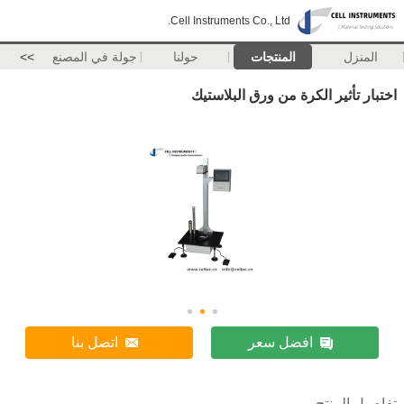
Cell Instruments Co., Ltd.
المنزل
المنتجات
حولنا
جولة في المصنع
>>
اختبار تأثير الكرة من ورق البلاستيك
افضل سعر
اتصل بنا
تفاصيل المنتج