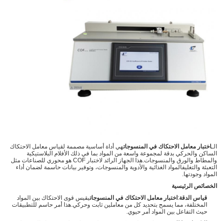
الـ
اختبار معامل الاحتكاك في المنسوجات
هي أداة أساسية مصممة لقياس معامل الاحتكاك
الساكن والحركي بدقة لمجموعة واسعة من المواد بما في ذلك الأفلام البلاستيكية
والمطاط والورق والمنسوجات.هذا الجهاز الرائد لاختبار COF هو محوري للصناعات مثل
التعبئة والتغليفالمواد الغذائية والأدوية والمنسوجات، وتوفير بيانات حاسمة لضمان أداء
المواد وجودتها.
الخصائص الرئيسية
قياس الدقة
:
اختبار معامل الاحتكاك في المنسوجات
يقيس قوى الاحتكاك بين المواد
المختلفة، مما يسمح بتحديد كل من معاملين ثابت وحركي.هذا أمر حاسم للتطبيقات
حيث التفاعل بين المواد أمر حيوي.