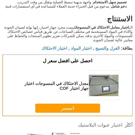
تصميم سهل الاستخدام
: واجهة بديهية تبسط العملية وتقلل من وقت التدريب.
دعم شامل
: مدعوم من قبل الخبراء خدمة العملاء للمساعدة في أي استفسارات فنية.
الاستنتاج
الـ
اختبار معامل الاحتكاك في المنسوجات
ليست مجرد جهاز اختبار، إنها بوابة لضمان الجودة
والأداء في المواد المستخدمة في مختلف الصناعات.عن طريق قياس خصائص الاحتكاك
للمنسوجات والمواد الأخرى بدقة، يمكن للشركات تعزيز تطوير المنتجات والحفاظ على
معايير عالية لضمان الجودة.
الغزل والنسيج
اختبار المواد
اختبار الاحتكاك
بطاقة:
,
,
احصل على افضل سعر ل
معدل الاحتكاك في المنسوجات اختبار
جهاز اختبار COF
استمر
اختبار عبوات البلاستيك
أكثر