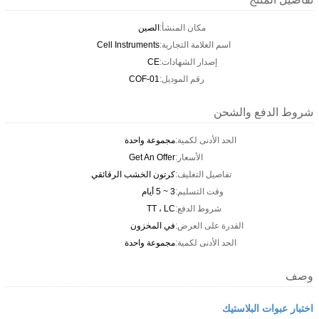
مكان المنشأ:
الصين
اسم العلامة التجارية:
Cell Instruments
إصدار الشهادات:
CE
رقم الموديل:
COF-01
شروط الدفع والشحن
الحد الأدنى لكمية:
مجموعة واحدة
الأسعار:
Get An Offer
تفاصيل التغليف:
كرتون الخشب الرقائقي
وقت التسليم:
3 ~ 5 أيام
شروط الدفع:
TT ، LC
القدرة على العرض:
في المخزون
الحد الأدنى لكمية:
مجموعة واحدة
وصف
اختبار عبوات البلاستيك