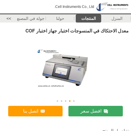
Cell Instruments Co., Ltd.
المنزل
المنتجات
حولنا
جولة في المصنع
>>
معدل الاحتكاك في المنسوجات اختبار جهاز اختبار COF
افضل سعر
اتصل بنا
تفاصيل المنتج