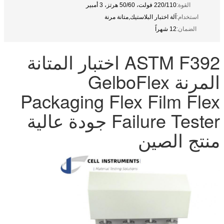
القوة:
220/110 فولت، 50/60 هرتز، 3 أمبير
استخدام:
آلة اختبار البلاستيك,متانة مرنة
الضمان:
12 شهراً
ASTM F392 اختبار المتانة
المرنة GelboFlex
Packaging Flex Film Flex
Failure Tester جودة عالية
منتج الصين