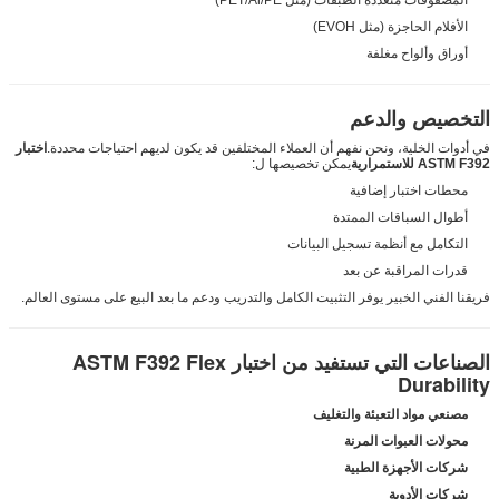
الأفلام الحاجزة (مثل EVOH)
أوراق وألواح مغلفة
التخصيص والدعم
في أدوات الخلية، ونحن نفهم أن العملاء المختلفين قد يكون لديهم احتياجات محددة.
اختبار
ASTM F392 للاستمرارية
يمكن تخصيصها ل:
محطات اختبار إضافية
أطوال السباقات الممتدة
التكامل مع أنظمة تسجيل البيانات
قدرات المراقبة عن بعد
فريقنا الفني الخبير يوفر التثبيت الكامل والتدريب ودعم ما بعد البيع على مستوى العالم.
الصناعات التي تستفيد من اختبار ASTM F392 Flex
Durability
مصنعي مواد التعبئة والتغليف
محولات العبوات المرنة
شركات الأجهزة الطبية
شركات الأدوية