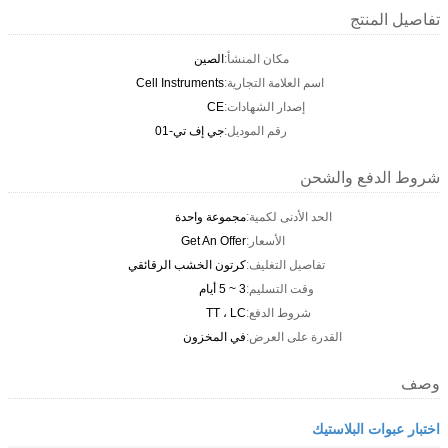
تفاصيل المنتج
مكان المنشأ:
الصين
اسم العلامة التجارية:
Cell Instruments
إصدار الشهادات:
CE
رقم الموديل:
جي إف تي-01
شروط الدفع والشحن
الحد الأدنى لكمية:
مجموعة واحدة
الأسعار:
Get An Offer
تفاصيل التغليف:
كرتون الخشب الرقائقي
وقت التسليم:
3 ~ 5 أيام
شروط الدفع:
TT ، LC
القدرة على العرض:
في المخزون
وصف
اختبار عبوات البلاستيك