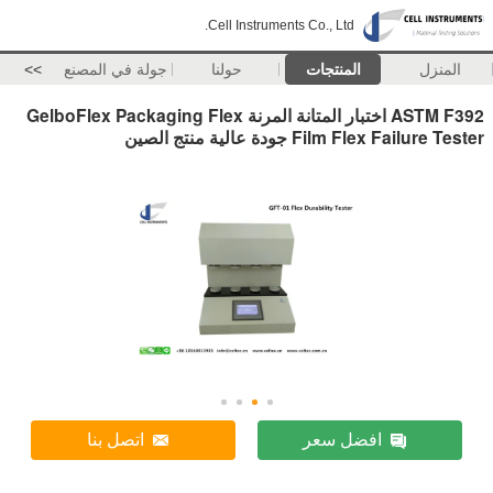
Cell Instruments Co., Ltd.
المنزل
المنتجات
حولنا
جولة في المصنع
>>
ASTM F392 اختبار المتانة المرنة GelboFlex Packaging Flex
Film Flex Failure Tester جودة عالية منتج الصين
افضل سعر
اتصل بنا