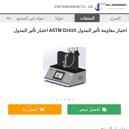
Cell Instruments Co., Ltd.
المنزل
المنتجات
حولنا
جولة في المصنع
>>
اختبار مقاومة تأثير البندول ASTM D3420 اختبار تأثير البندول
افضل سعر
اتصل بنا
تفاصيل المنتج