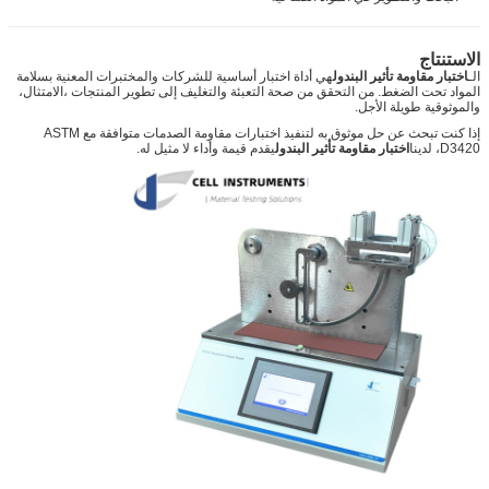
الاستنتاج
الـ
اختبار مقاومة تأثير البندول
هي أداة اختبار أساسية للشركات والمختبرات المعنية بسلامة
المواد تحت الضغط. من التحقق من صحة التعبئة والتغليف إلى تطوير المنتجات ،الامتثال،
والموثوقية طويلة الأجل.
إذا كنت تبحث عن حل موثوق به لتنفيذ اختبارات مقاومة الصدمات متوافقة مع ASTM
D3420، لدينا
اختبار مقاومة تأثير البندول
يقدم قيمة وأداء لا مثيل له.