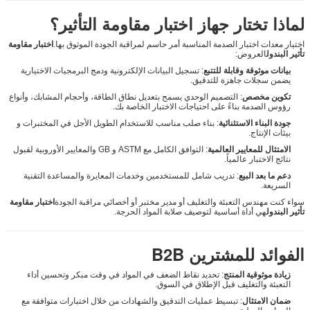
لماذا تختار جهاز اختبار مقاومة التأثير؟
اختيار معدات اختبار الصدمة المناسبة أمر حاسم لمراقبة الجودة الموثوق بها.
اختبار مقاومة
تأثير البندول
العروض:
بيانات موثوقة وقابلة للتتبع
: تسجيل البيانات الإلكترونية ودمج البرمجيات الاختيارية
يضمن سجلات جاهزة للتدقيق.
تكوين مخصص
: التصميم الوحدي يسمح بتعديل نطاق الطاقة، وأحجام المشابك، وأنواع
رؤوس الصدمة بناءً على احتياجات الاختبار الخاصة بك.
جودة البناء الاستثنائية
: بناء صلب مناسب للاستخدام الطويل الأجل في المختبرات و
بيئات الإنتاج.
الامتثال للمعايير العالمية
: التوافق الكامل مع ASTM و GB والمعايير الأوروبية لقبول
نتائج الاختبار عالمياً.
دعم ما بعد البيع
: تدريب شامل للمستخدمين وخدمات المعايرة والمساعدة التقنية
السريعة.
سواء كنت مهندس التعبئة والتغليف أو مدير مختبر أو أخصائي مراقبة الجودة
اختبار مقاومة
تأثير البندول
هي أداة أساسية لتوصيف صلابة المواد الحرجة.
الفوائد للمشترين B2B
زيادة موثوقية المنتج
: تحديد نقاط الضعف في المواد في وقت مبكر وتحسين أداء
التعبئة والتغليف قبل الإطلاق في السوق.
ضمان الامتثال
: تبسيط عمليات التدقيق والشهادات من خلال اختبارات متوافقة مع